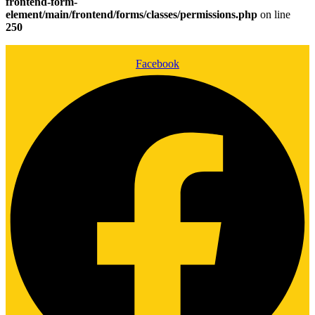
frontend-form-
element/main/frontend/forms/classes/permissions.php
on line
250
Facebook