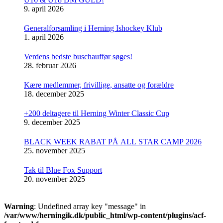
9. april 2026
Generalforsamling i Herning Ishockey Klub
1. april 2026
Verdens bedste buschauffør søges!
28. februar 2026
Kære medlemmer, frivillige, ansatte og forældre
18. december 2025
+200 deltagere til Herning Winter Classic Cup
9. december 2025
BLACK WEEK RABAT PÅ ALL STAR CAMP 2026
25. november 2025
Tak til Blue Fox Support
20. november 2025
Warning
: Undefined array key "message" in
/var/www/herningik.dk/public_html/wp-content/plugins/acf-