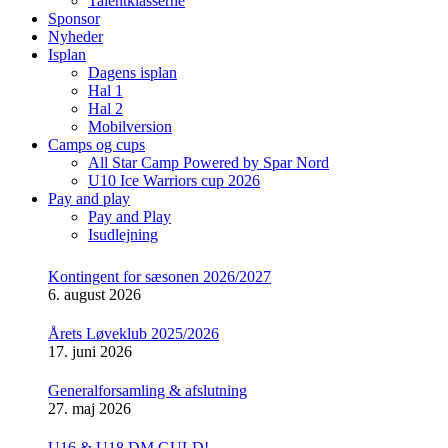
Talentklasserne
Sponsor
Nyheder
Isplan
Dagens isplan
Hal 1
Hal 2
Mobilversion
Camps og cups
All Star Camp Powered by Spar Nord
U10 Ice Warriors cup 2026
Pay and play
Pay and Play
Isudlejning
Kontingent for sæsonen 2026/2027
6. august 2026
Årets Løveklub 2025/2026
17. juni 2026
Generalforsamling & afslutning
27. maj 2026
U16 & U18 DM GULD!