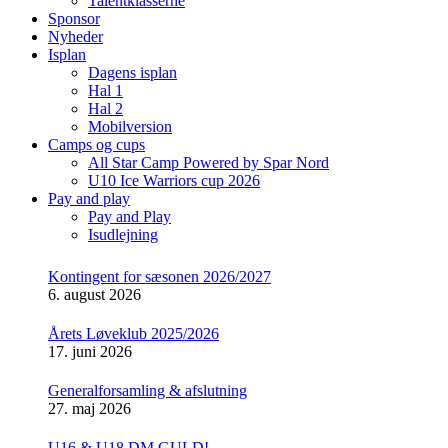
Talentklasserne
Sponsor
Nyheder
Isplan
Dagens isplan
Hal 1
Hal 2
Mobilversion
Camps og cups
All Star Camp Powered by Spar Nord
U10 Ice Warriors cup 2026
Pay and play
Pay and Play
Isudlejning
Kontingent for sæsonen 2026/2027
6. august 2026
Årets Løveklub 2025/2026
17. juni 2026
Generalforsamling & afslutning
27. maj 2026
U16 & U18 DM GULD!