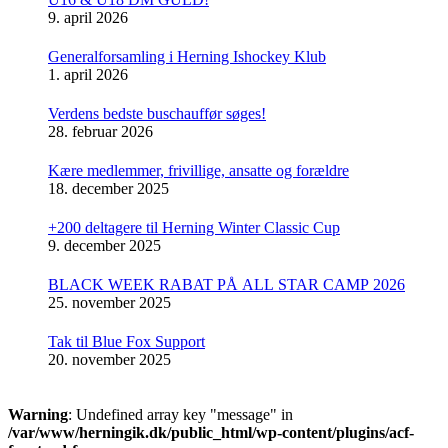
9. april 2026
Generalforsamling i Herning Ishockey Klub
1. april 2026
Verdens bedste buschauffør søges!
28. februar 2026
Kære medlemmer, frivillige, ansatte og forældre
18. december 2025
+200 deltagere til Herning Winter Classic Cup
9. december 2025
BLACK WEEK RABAT PÅ ALL STAR CAMP 2026
25. november 2025
Tak til Blue Fox Support
20. november 2025
Warning
: Undefined array key "message" in
/var/www/herningik.dk/public_html/wp-content/plugins/acf-