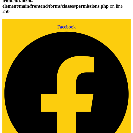
frontend-form-
element/main/frontend/forms/classes/permissions.php
on line
250
Facebook