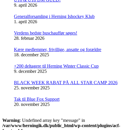
9. april 2026
Generalforsamling i Herning Ishockey Klub
1. april 2026
Verdens bedste buschauffør søges!
28. februar 2026
Kære medlemmer, frivillige, ansatte og forældre
18. december 2025
+200 deltagere til Herning Winter Classic Cup
9. december 2025
BLACK WEEK RABAT PÅ ALL STAR CAMP 2026
25. november 2025
Tak til Blue Fox Support
20. november 2025
Warning
: Undefined array key "message" in
/var/www/herningik.dk/public_html/wp-content/plugins/acf-