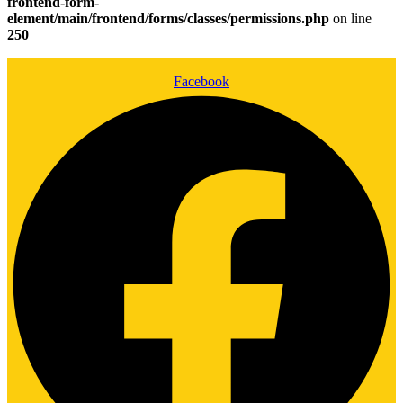
frontend-form-
element/main/frontend/forms/classes/permissions.php
on line
250
Facebook