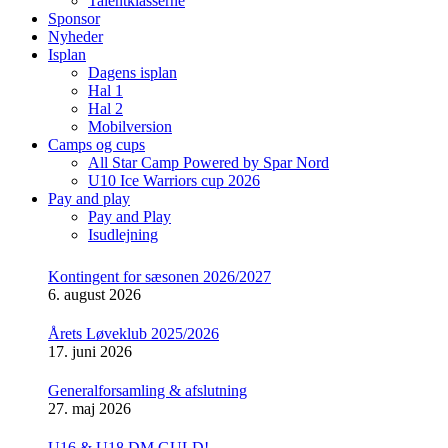
Talentklasserne
Sponsor
Nyheder
Isplan
Dagens isplan
Hal 1
Hal 2
Mobilversion
Camps og cups
All Star Camp Powered by Spar Nord
U10 Ice Warriors cup 2026
Pay and play
Pay and Play
Isudlejning
Kontingent for sæsonen 2026/2027
6. august 2026
Årets Løveklub 2025/2026
17. juni 2026
Generalforsamling & afslutning
27. maj 2026
U16 & U18 DM GULD!