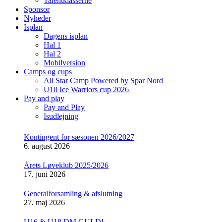
Talentklasserne
Sponsor
Nyheder
Isplan
Dagens isplan
Hal 1
Hal 2
Mobilversion
Camps og cups
All Star Camp Powered by Spar Nord
U10 Ice Warriors cup 2026
Pay and play
Pay and Play
Isudlejning
Kontingent for sæsonen 2026/2027
6. august 2026
Årets Løveklub 2025/2026
17. juni 2026
Generalforsamling & afslutning
27. maj 2026
U16 & U18 DM GULD!