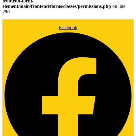
frontend-form-
element/main/frontend/forms/classes/permissions.php
on line
250
Facebook