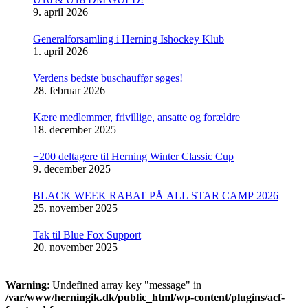
9. april 2026
Generalforsamling i Herning Ishockey Klub
1. april 2026
Verdens bedste buschauffør søges!
28. februar 2026
Kære medlemmer, frivillige, ansatte og forældre
18. december 2025
+200 deltagere til Herning Winter Classic Cup
9. december 2025
BLACK WEEK RABAT PÅ ALL STAR CAMP 2026
25. november 2025
Tak til Blue Fox Support
20. november 2025
Warning
: Undefined array key "message" in
/var/www/herningik.dk/public_html/wp-content/plugins/acf-