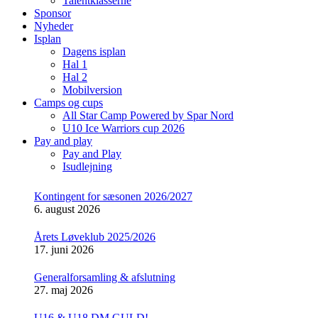
Talentklasserne
Sponsor
Nyheder
Isplan
Dagens isplan
Hal 1
Hal 2
Mobilversion
Camps og cups
All Star Camp Powered by Spar Nord
U10 Ice Warriors cup 2026
Pay and play
Pay and Play
Isudlejning
Kontingent for sæsonen 2026/2027
6. august 2026
Årets Løveklub 2025/2026
17. juni 2026
Generalforsamling & afslutning
27. maj 2026
U16 & U18 DM GULD!