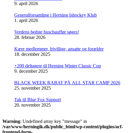
9. april 2026
Generalforsamling i Herning Ishockey Klub
1. april 2026
Verdens bedste buschauffør søges!
28. februar 2026
Kære medlemmer, frivillige, ansatte og forældre
18. december 2025
+200 deltagere til Herning Winter Classic Cup
9. december 2025
BLACK WEEK RABAT PÅ ALL STAR CAMP 2026
25. november 2025
Tak til Blue Fox Support
20. november 2025
Warning
: Undefined array key "message" in
/var/www/herningik.dk/public_html/wp-content/plugins/acf-
frontend-form-