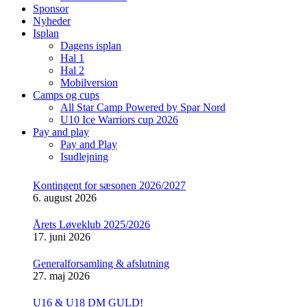
Sponsor
Nyheder
Isplan
Dagens isplan
Hal 1
Hal 2
Mobilversion
Camps og cups
All Star Camp Powered by Spar Nord
U10 Ice Warriors cup 2026
Pay and play
Pay and Play
Isudlejning
Kontingent for sæsonen 2026/2027
6. august 2026
Årets Løveklub 2025/2026
17. juni 2026
Generalforsamling & afslutning
27. maj 2026
U16 & U18 DM GULD!