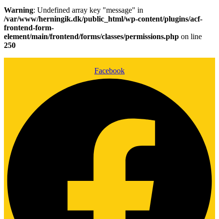
Warning
: Undefined array key "message" in
/var/www/herningik.dk/public_html/wp-content/plugins/acf-
frontend-form-
element/main/frontend/forms/classes/permissions.php
on line
250
Facebook