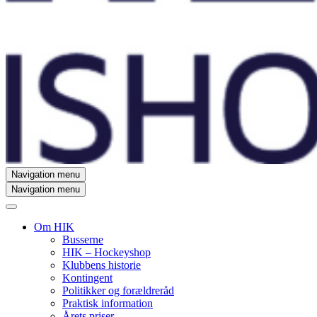
Navigation menu
Navigation menu
Om HIK
Busserne
HIK – Hockeyshop
Klubbens historie
Kontingent
Politikker og forældreråd
Praktisk information
Årets priser