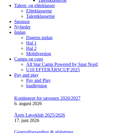
Talentklasserne
Talent- og eliteklasser
Eliteklasserne
Talentklasserne
Sponsor
Nyheder
Isplan
Dagens isplan
Hal 1
Hal 2
Mobilversion
Camps og cups
All Star Camp Powered by Spar Nord
U10 EFTERÅRSCUP 2025
Pay and play
Pay and Play
Isudlejning
Kontingent for sæsonen 2026/2027
6. august 2026
Årets Løveklub 2025/2026
17. juni 2026
Generalforsamling & afslutning