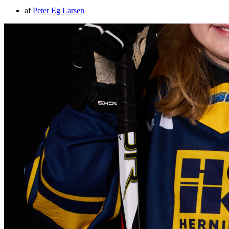
af
Peter Eg Larsen