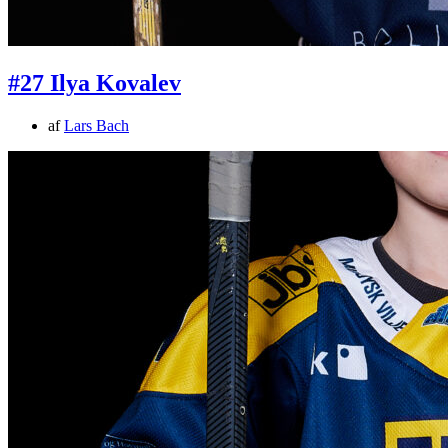
#27 Ilya Kovalev
af
Lars Bach